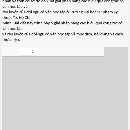
nhân và trên cơ sở đó đề xuất giải pháp nâng cao hiệu quả công tác cố
vấn học tập và
rèn luyện của đội ngũ cố vấn học tập ở Trường Đại học Sư phạm Kỹ
thuật Tp. Hồ Chí
Minh. Bài viết này trình bày 6 giải pháp nâng cao hiệu quả công tác cố
vấn học tập
và rèn luyện của đội ngũ cố vấn học tập về mục đích, nội dung và cách
thực hiện.