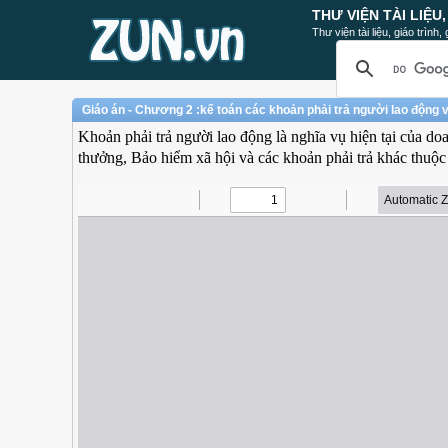
THƯ VIỆN TÀI LIỆU
Thư viện tài liệu, giáo trình
Giáo án - Chương 2 :kế toán các khoản phải trả người lao động v
Khoản phải trả người lao động là nghĩa vụ hiện tại của doa
thưởng, Bảo hiểm xã hội và các khoản phải trả khác thuộc