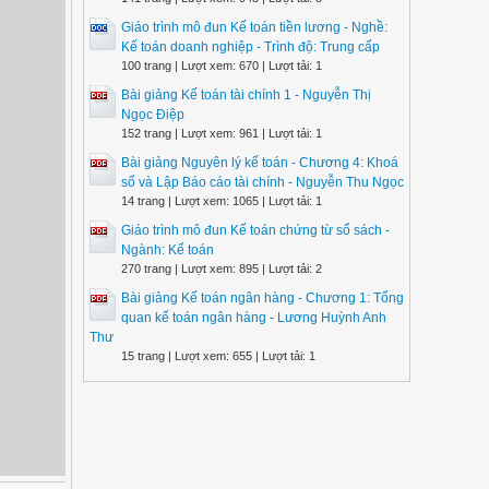
Giáo trình mô đun Kế toán tiền lương - Nghề:
Kế toán doanh nghiệp - Trình độ: Trung cấp
100 trang | Lượt xem: 670 | Lượt tải: 1
Bài giảng Kế toán tài chính 1 - Nguyễn Thị
Ngọc Điệp
152 trang | Lượt xem: 961 | Lượt tải: 1
Bài giảng Nguyên lý kế toán - Chương 4: Khoá
sổ và Lập Báo cáo tài chính - Nguyễn Thu Ngọc
14 trang | Lượt xem: 1065 | Lượt tải: 1
Giáo trình mô đun Kế toán chứng từ sổ sách -
Ngành: Kế toán
270 trang | Lượt xem: 895 | Lượt tải: 2
Bài giảng Kế toán ngân hàng - Chương 1: Tổng
quan kế toán ngân hàng - Lương Huỳnh Anh
Thư
15 trang | Lượt xem: 655 | Lượt tải: 1