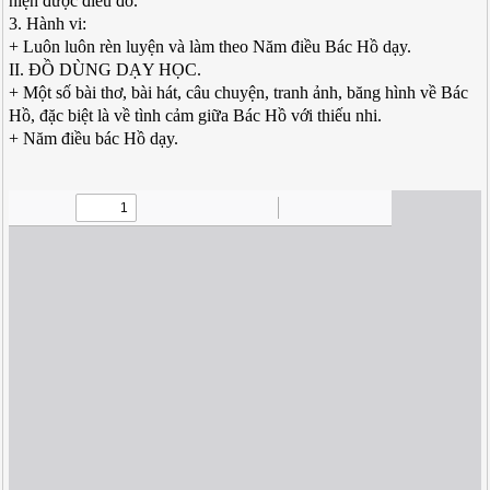
hiện được điều đó.
3. Hành vi:
+ Luôn luôn rèn luyện và làm theo Năm điều Bác Hồ dạy.
II. ĐỒ DÙNG DẠY HỌC.
+ Một số bài thơ, bài hát, câu chuyện, tranh ảnh, băng hình về Bác
Hồ, đặc biệt là về tình cảm giữa Bác Hồ với thiếu nhi.
+ Năm điều bác Hồ dạy.