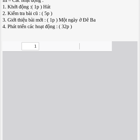
III – Các hoạt động :
1. Khởi động :( 1p ) Hát
2. Kiểm tra bài cũ : ( 5p )
3. Giới thiệu bài mới : ( 1p ) Một ngày ở Đê Ba
4. Phát triển các hoạt động : ( 32p )