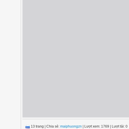
13 trang
|
Chia sẻ:
maiphuongzn
| Lượt xem: 1769
| Lượt tải: 0