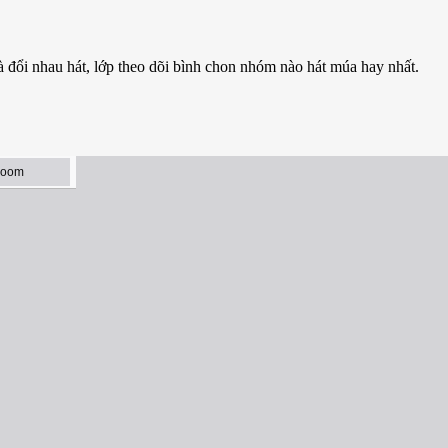
 đổi nhau hát, lớp theo dõi bình chon nhóm nào hát múa hay nhất.