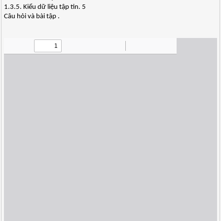
1.3.5. Kiểu dữ liệu tập tin. 5
Câu hỏi và bài tập .