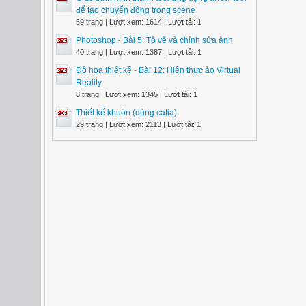
để tạo chuyển động trong scene
59 trang | Lượt xem: 1614 | Lượt tải: 1
Photoshop - Bài 5: Tô vẽ và chỉnh sửa ảnh
40 trang | Lượt xem: 1387 | Lượt tải: 1
Đồ họa thiết kế - Bài 12: Hiện thực ảo Virtual
Reality
8 trang | Lượt xem: 1345 | Lượt tải: 1
Thiết kế khuôn (dùng catia)
29 trang | Lượt xem: 2113 | Lượt tải: 1