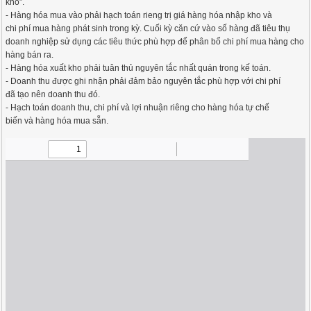
kho”.
- Hàng hóa mua vào phải hạch toán rieng trị giá hàng hóa nhập kho và
chi phí mua hàng phát sinh trong kỳ. Cuối kỳ căn cứ vào số hàng đã tiêu thụ
doanh nghiệp sử dụng các tiêu thức phù hợp để phân bổ chi phí mua hàng cho
hàng bán ra.
- Hàng hóa xuất kho phải tuân thủ nguyên tắc nhất quán trong kế toán.
- Doanh thu được ghi nhận phải đảm bảo nguyên tắc phù hợp với chi phí
đã tạo nên doanh thu đó.
- Hạch toán doanh thu, chi phí và lợi nhuận riêng cho hàng hóa tự chế
biến và hàng hóa mua sẵn.