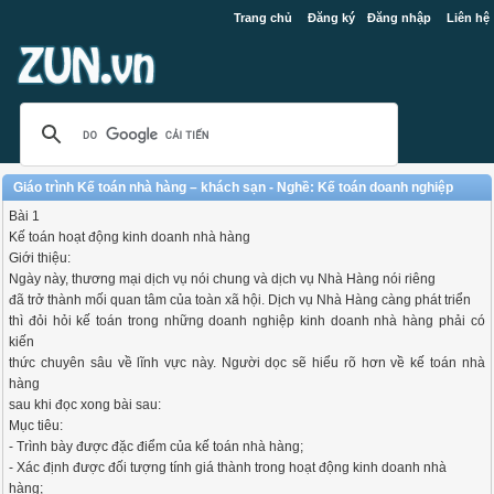
Trang chủ
Đăng ký
Đăng nhập
Liên hệ
Giáo trình Kế toán nhà hàng – khách sạn - Nghề: Kế toán doanh nghiệp
Bài 1
Kế toán hoạt động kinh doanh nhà hàng
Giới thiệu:
Ngày này, thương mại dịch vụ nói chung và dịch vụ Nhà Hàng nói riêng
đã trở thành mối quan tâm của toàn xã hội. Dịch vụ Nhà Hàng càng phát triển
thì đỏi hỏi kế toán trong những doanh nghiệp kinh doanh nhà hàng phải có
kiến
thức chuyên sâu về lĩnh vực này. Người dọc sẽ hiểu rõ hơn về kế toán nhà
hàng
sau khi đọc xong bài sau:
Mục tiêu:
- Trình bày được đặc điểm của kế toán nhà hàng;
- Xác định được đối tượng tính giá thành trong hoạt động kinh doanh nhà
hàng;