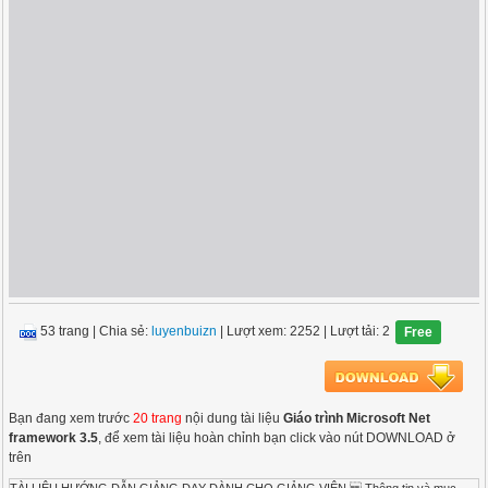
53 trang
|
Chia sẻ:
luyenbuizn
| Lượt xem: 2252
| Lượt tải: 2
Free
Bạn đang xem trước
20 trang
nội dung tài liệu
Giáo trình Microsoft Net
framework 3.5
, để xem tài liệu hoàn chỉnh bạn click vào nút DOWNLOAD ở
trên