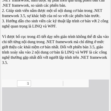
.NET framework, nắm được sự phát triển qua từng phiên bản của
.NET framework, so sánh các phiên bản.
2. Giúp sinh viên nắm được một số nội dung cơ bản trong .NET
framework 3.5, sự khác biệt của nó so với các phiên bản trước.
3. Hướng dẫn cho sinh viên các kỹ thuật lập trình cơ bản với 2 công
nghệ quan trọng là LINQ và WPF.
Vì được bố cục trong 45 tiết dạy nên giáo trình không thể đi sâu vào
chi tiết từng nội dung trong .NET framework mà chỉ dừng ở mức
giới thiệu các khái niệm cơ bản nhất. Đối với phiên bản 3.5, giáo
trình xoáy sâu vào 2 nội dung cơ bản là LINQ và WPF là các công
nghệ thường gặp nhất đối với người lập trình trên .NET framework
3.5.