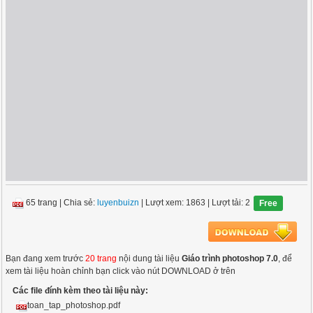
65 trang
|
Chia sẻ:
luyenbuizn
| Lượt xem: 1863
| Lượt tải: 2
Free
Bạn đang xem trước
20 trang
nội dung tài liệu
Giáo trình photoshop 7.0
, để
xem tài liệu hoàn chỉnh bạn click vào nút DOWNLOAD ở trên
Các file đính kèm theo tài liệu này:
toan_tap_photoshop.pdf