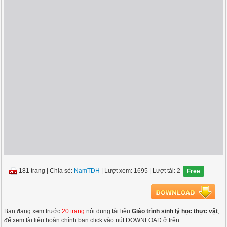
181 trang
|
Chia sẻ:
NamTDH
| Lượt xem: 1695
| Lượt tải: 2
Free
Bạn đang xem trước
20 trang
nội dung tài liệu
Giáo trình sinh lý học thực vật
,
để xem tài liệu hoàn chỉnh bạn click vào nút DOWNLOAD ở trên