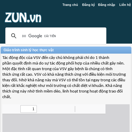
Trang chủ
Đăng ký
Đăng nhập
Liên hệ
Giáo trình sinh lý học thực vật
Tác động độc của VSV đến cây chủ không phải chỉ do 1 thành
phần quyết định mà do sự tác động phối hợp của nhiều chất gây nên.
Một đặc tính rất quan trọng của VSV gây bệnh là chúng có tính
thích ứng rất cao. VSV có khả năng thích ứng với điều kiện môi trường
thay đổi. Nhờ khả năng này mà VSV có thể tồn tại ngay trong các điều
kiện rất khắc nghiệt như môi trường có chất diệt vi khuẩn. Khả năng
thích ứng này nhờ tính mềm dẻo, linh hoạt trong hoạt động trao đổi
chất,