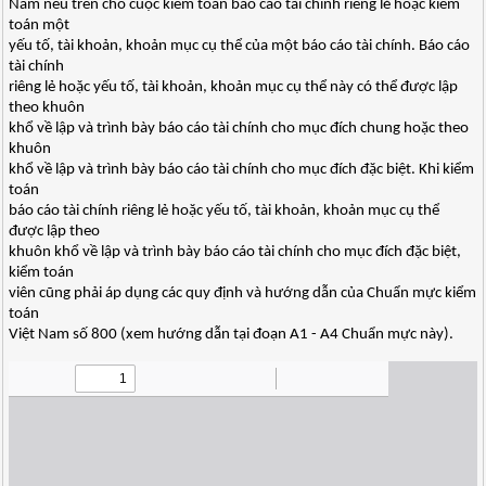
Nam nêu trên cho cuộc kiểm toán báo cáo tài chính riêng lẻ hoặc kiểm
toán một
yếu tố, tài khoản, khoản mục cụ thể của một báo cáo tài chính. Báo cáo
tài chính
riêng lẻ hoặc yếu tố, tài khoản, khoản mục cụ thể này có thể được lập
theo khuôn
khổ về lập và trình bày báo cáo tài chính cho mục đích chung hoặc theo
khuôn
khổ về lập và trình bày báo cáo tài chính cho mục đích đặc biệt. Khi kiểm
toán
báo cáo tài chính riêng lẻ hoặc yếu tố, tài khoản, khoản mục cụ thể
được lập theo
khuôn khổ về lập và trình bày báo cáo tài chính cho mục đích đặc biệt,
kiểm toán
viên cũng phải áp dụng các quy định và hướng dẫn của Chuẩn mực kiểm
toán
Việt Nam số 800 (xem hướng dẫn tại đoạn A1 - A4 Chuẩn mực này).