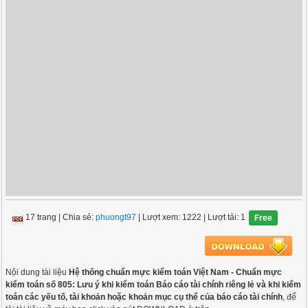
17 trang
|
Chia sẻ:
phuongt97
| Lượt xem: 1222
| Lượt tải: 1
Free
Nội dung tài liệu
Hệ thống chuẩn mực kiểm toán Việt Nam - Chuẩn mực
kiểm toán số 805: Lưu ý khi kiểm toán Báo cáo tài chính riêng lẻ và khi kiểm
toán các yếu tố, tài khoản hoặc khoản mục cụ thể của báo cáo tài chính
, để