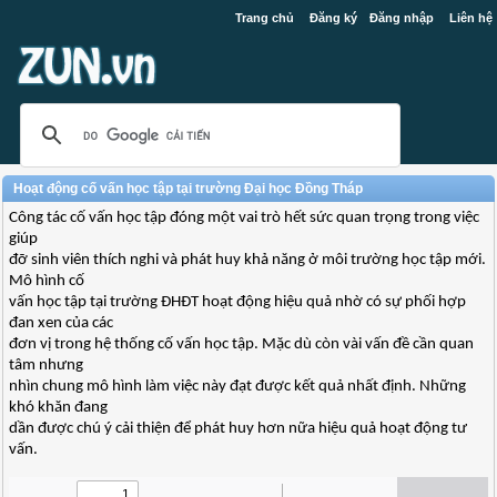
Trang chủ
Đăng ký
Đăng nhập
Liên hệ
Hoạt động cố vấn học tập tại trường Đại học Đồng Tháp
Công tác cố vấn học tập đóng một vai trò hết sức quan trọng trong việc
giúp
đỡ sinh viên thích nghi và phát huy khả năng ở môi trường học tập mới.
Mô hình cố
vấn học tập tại trường ĐHĐT hoạt động hiệu quả nhờ có sự phối hợp
đan xen của các
đơn vị trong hệ thống cố vấn học tập. Mặc dù còn vài vấn đề cần quan
tâm nhưng
nhìn chung mô hình làm việc này đạt được kết quả nhất định. Những
khó khăn đang
dần được chú ý cải thiện để phát huy hơn nữa hiệu quả hoạt động tư
vấn.