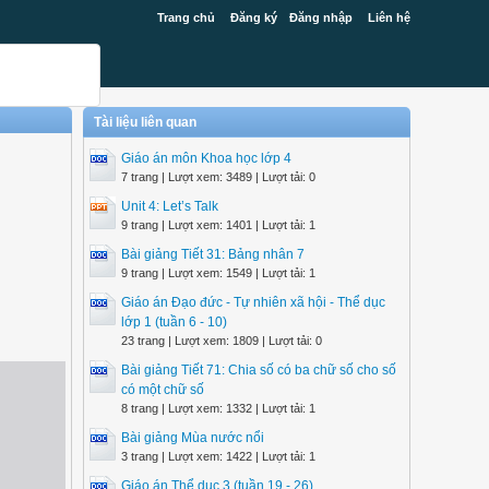
Trang chủ
Đăng ký
Đăng nhập
Liên hệ
Tài liệu liên quan
Giáo án môn Khoa học lớp 4
7 trang | Lượt xem: 3489 | Lượt tải: 0
Unit 4: Let’s Talk
9 trang | Lượt xem: 1401 | Lượt tải: 1
Bài giảng Tiết 31: Bảng nhân 7
9 trang | Lượt xem: 1549 | Lượt tải: 1
Giáo án Đạo đức - Tự nhiên xã hội - Thể dục
lớp 1 (tuần 6 - 10)
23 trang | Lượt xem: 1809 | Lượt tải: 0
Bài giảng Tiết 71: Chia số có ba chữ số cho số
có một chữ số
8 trang | Lượt xem: 1332 | Lượt tải: 1
Bài giảng Mùa nước nổi
3 trang | Lượt xem: 1422 | Lượt tải: 1
Giáo án Thể dục 3 (tuần 19 - 26)