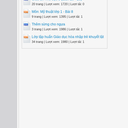
20 trang | Lượt xem: 1720 | Lượt tải: 0
Môn: Mỹ thuật lớp 1 - Bài 8
9 trang | Lượt xem: 1395 | Lượt tải: 1
Thêm sừng cho ngựa
3 trang | Lượt xem: 1986 | Lượt tải: 1
Lớp tập huấn Giáo dục hòa nhập trẻ khuyết tật
34 trang | Lượt xem: 1980 | Lượt tải: 1