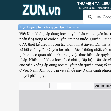
THƯ VIỆN TÀI LIỆU
Thư viện tài liệu, giáo trình
Học thuyết phân chia quyền lực nhà nước
Việt Nam không áp dụng học thuyết phân chia quyền lực 
phân lập) trong tổ chức quyền lực nhà nước. Quyền lực 
được thiết kế theo nguyên tắc thống nhất quyền lực, mà ta
xã hội chủ nghĩa: Quyền lực nhà nước là thống nhất, có s
giữa các cơ quan nhà nước trong việc thực hiện các quyền
pháp. Nhiều nhà khoa học đã có những lập luận sâu sắc v
cho việc không áp dụng học thuyết phân quyền trong tổ c
ở Việt Nam. Xin góp bàn về vấn đề này ở khía cạnh phươ
thuyết phân quyền.