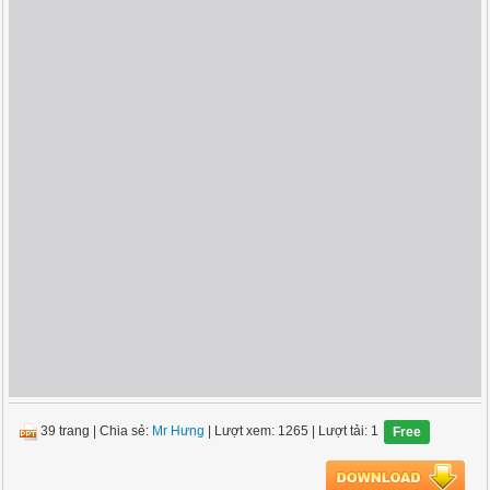
39 trang
|
Chia sẻ:
Mr Hưng
| Lượt xem: 1265
| Lượt tải: 1
Free