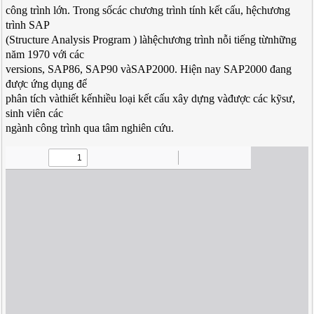
công trình lớn. Trong sốcác chương trình tính kết cấu, hệchương
trình SAP
(Structure Analysis Program ) làhệchương trình nỗi tiếng từnhững
năm 1970 với các
versions, SAP86, SAP90 vàSAP2000. Hiện nay SAP2000 đang
được ứng dụng để
phân tích vàthiết kếnhiều loại kết cấu xây dựng vàđược các kỹsư,
sinh viên các
ngành công trình qua tâm nghiên cứu.