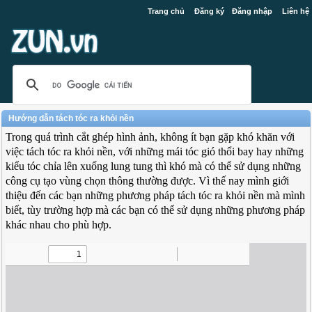
Trang chủ
Đăng ký
Đăng nhập
Liên hệ
Hướng dẫn tách tóc ra khỏi nền
Trong quá trình cắt ghép hình ảnh, không ít bạn gặp khó khăn với
việc tách tóc ra khỏi nền, với những mái tóc gió thổi bay hay những
kiểu tóc chỉa lên xuống lung tung thì khó mà có thể sử dụng những
công cụ tạo vùng chọn thông thường được. Vì thế nay mình giới
thiệu đến các bạn những phương pháp tách tóc ra khỏi nền mà mình
biết, tùy trường hợp mà các bạn có thể sử dụng những phương pháp
khác nhau cho phù hợp.