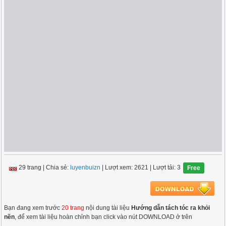
29 trang
|
Chia sẻ:
luyenbuizn
| Lượt xem: 2621
| Lượt tải: 3
Free
Bạn đang xem trước
20 trang
nội dung tài liệu
Hướng dẫn tách tóc ra khỏi
nền
, để xem tài liệu hoàn chỉnh bạn click vào nút DOWNLOAD ở trên