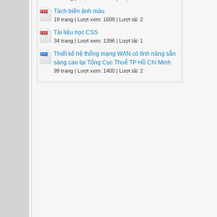
Tách biên ảnh màu
19 trang | Lượt xem: 1609 | Lượt tải: 2
Tài liệu học CSS
34 trang | Lượt xem: 1396 | Lượt tải: 1
Thiết kế hệ thống mạng WAN có tính năng sẵn
sàng cao tại Tổng Cục Thuế TP Hồ Chí Minh
99 trang | Lượt xem: 1400 | Lượt tải: 2