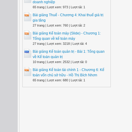
doanh nghiệp
65 trang | Lượt xem: 973 | Lượt tải: 1
Bài giảng Thuế - Chương 4: Khai thuế giá trị
gia tăng
27 trang | Lượt xem: 760 | Lượt tải: 2
Bài giảng Kế toán máy (Slide) - Chương 1:
Tổng quan về kế toán máy
27 trang | Lượt xem: 3218 | Lượt tải: 4
Bài giảng Kế toán quản trị - Bài 1: Tổng quan
về Kế toán quản trị
10 trang | Lượt xem: 2532 | Lượt tải: 0
Bài giảng Kế toán tài chính 1 - Chương 6: Kế
toán vốn chủ sở hữu - Hồ Thị Bích Nhơn
65 trang | Lượt xem: 680 | Lượt tải: 1