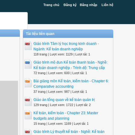
Trang chủ
Đăng ký
Đăng nhập
Liên hệ
Tài liệu liên quan
Giáo trình Tâm lý học trong kinh doanh -
Ngành: Kế toán doanh nghiệp
118 trang | Lượt xem: 1129 | Lượt tải: 1
Giáo trình mô đun Kế toán thanh toán - Nghề:
Kế toán doanh nghiệp - Trình độ: Trung cấp
72 trang | Lượt xem: 600 | Lượt tải: 1
Bài giảng môn Kế toán, kiểm toán - Chapter 6:
Comparative accounting
37 trang | Lượt xem: 987 | Lượt tải: 1
Giáo án tổng quan về kế toán quản trị
129 trang | Lượt xem: 1722 | Lượt tải: 2
Kế toán, kiểm toán - Chapter 23: Master
budgets and planning
15 trang | Lượt xem: 1169 | Lượt tải: 1
Giáo trình Lý thuyết kế toán - Nghề: Kế toán