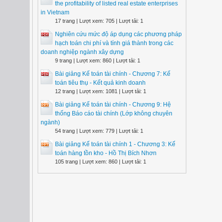
the profitability of listed real estate enterprises
in Vietnam
17 trang | Lượt xem: 705 | Lượt tải: 1
Nghiên cứu mức độ áp dụng các phương pháp
hạch toán chi phí và tính giá thành trong các
doanh nghiệp ngành xây dựng
9 trang | Lượt xem: 860 | Lượt tải: 1
Bài giảng Kế toán tài chính - Chương 7: Kế
toán tiêu thụ - Kết quả kinh doanh
12 trang | Lượt xem: 1081 | Lượt tải: 1
Bài giảng Kế toán tài chính - Chương 9: Hệ
thống Báo cáo tài chính (Lớp không chuyên
ngành)
54 trang | Lượt xem: 779 | Lượt tải: 1
Bài giảng Kế toán tài chính 1 - Chương 3: Kế
toán hàng tồn kho - Hồ Thị Bích Nhơn
105 trang | Lượt xem: 860 | Lượt tải: 1