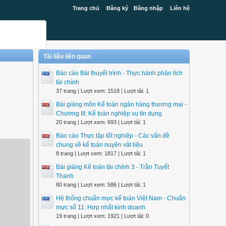
Trang chủ
Đăng ký
Đăng nhập
Liên hệ
Tài liệu liên quan
Báo cáo Bài thuyết trình - Thực hành phân tích
tài chính
37 trang | Lượt xem: 1518 | Lượt tải: 1
Bài giảng môn Kế toán ngân hàng thương mại -
Chương III: Kế toán nghiệp vụ tín dụng
20 trang | Lượt xem: 693 | Lượt tải: 1
Báo cáo Thực tập tốt nghiệp - Các vấn đề
chung về kế toán nuyên vật liệu
8 trang | Lượt xem: 1817 | Lượt tải: 1
Bài giảng Kế toán tài chính 3 - Trần Tuyết
Thanh
80 trang | Lượt xem: 586 | Lượt tải: 1
Hệ thống chuẩn mực kế toán Việt Nam - Chuẩn
mực số 11: Hợp nhất kinh doanh
19 trang | Lượt xem: 1921 | Lượt tải: 0