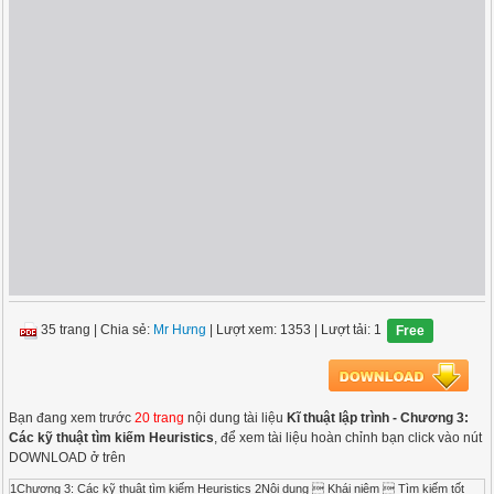
35 trang
|
Chia sẻ:
Mr Hưng
| Lượt xem: 1353
| Lượt tải: 1
Free
Bạn đang xem trước
20 trang
nội dung tài liệu
Kĩ thuật lập trình - Chương 3:
Các kỹ thuật tìm kiếm Heuristics
, để xem tài liệu hoàn chỉnh bạn click vào nút
DOWNLOAD ở trên
1Chương 3: Các kỹ thuật tìm kiếm Heuristics 2Nội dung  Khái niệm  Tìm kiếm tốt