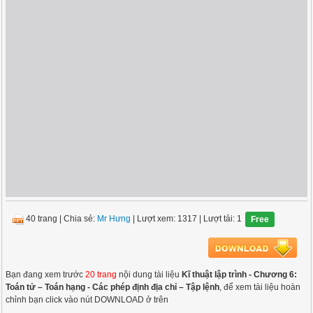
40 trang
|
Chia sẻ:
Mr Hưng
| Lượt xem: 1317
| Lượt tải: 1
Free
Bạn đang xem trước
20 trang
nội dung tài liệu
Kĩ thuật lập trình - Chương 6:
Toán tử – Toán hạng - Các phép định địa chỉ – Tập lệnh
, để xem tài liệu hoàn
chỉnh bạn click vào nút DOWNLOAD ở trên