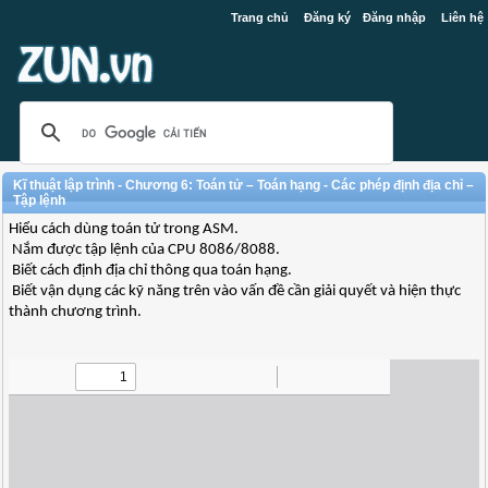
Trang chủ
Đăng ký
Đăng nhập
Liên hệ
Kĩ thuật lập trình - Chương 6: Toán tử – Toán hạng - Các phép định địa chỉ –
Tập lệnh
Hiểu cách dùng toán tử trong ASM.
Nắm được tập lệnh của CPU 8086/8088.
Biết cách định địa chỉ thông qua toán hạng.
Biết vận dụng các kỹ năng trên vào vấn đề cần giải quyết và hiện thực
thành chương trình.