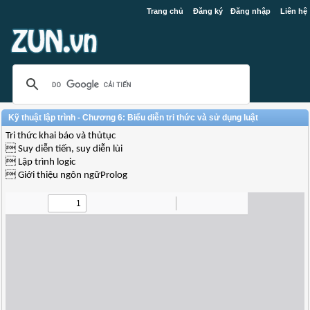
Trang chủ
Đăng ký
Đăng nhập
Liên hệ
Kỹ thuật lập trình - Chương 6: Biểu diễn tri thức và sử dụng luật
Tri thức khai báo và thủtục
 Suy diễn tiến, suy diễn lùi
 Lập trình logic
 Giới thiệu ngôn ngữProlog