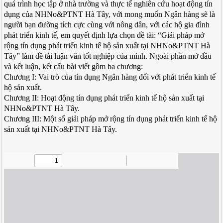
quá trình học tập ở nhà trường và thực tế nghiên cứu hoạt động tín
dụng của NHNo&PTNT Hà Tây, với mong muốn Ngân hàng sẽ là
người bạn đường tích cực cùng với nông dân, với các hộ gia đình
phát triển kinh tế, em quyết định lựa chọn đề tài: “Giải pháp mở
rộng tín dụng phát triển kinh tế hộ sản xuất tại NHNo&PTNT Hà
Tây” làm đề tài luận văn tốt nghiệp của mình. Ngoài phần mở đầu
và kết luận, kết cấu bài viết gồm ba chương:
Chương I: Vai trò của tín dụng Ngân hàng đối với phát triển kinh tế
hộ sản xuất.
Chương II: Hoạt động tín dụng phát triển kinh tế hộ sản xuất tại
NHNo&PTNT Hà Tây.
Chương III: Một số giải pháp mở rộng tín dụng phát triển kinh tế hộ
sản xuất tại NHNo&PTNT Hà Tây.