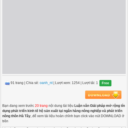
91 trang
|
Chia sẻ:
oanh_nt
| Lượt xem: 1254
| Lượt tải: 1
Free
Bạn đang xem trước
20 trang
nội dung tài liệu
Luận văn Giải pháp mở rộng tín
dụng phát triển kinh tế hộ sản xuất tại ngân hàng nông nghiệp và phát triển
nông thôn Hà Tây
, để xem tài liệu hoàn chỉnh bạn click vào nút DOWNLOAD ở
trên