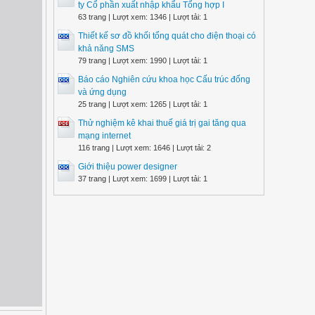
ty Cổ phần xuất nhập khẩu Tổng hợp I
63 trang | Lượt xem: 1346 | Lượt tải: 1
Thiết kế sơ đồ khối tổng quát cho điện thoại có
khả năng SMS
79 trang | Lượt xem: 1990 | Lượt tải: 1
Báo cáo Nghiên cứu khoa học Cấu trúc đống
và ứng dụng
25 trang | Lượt xem: 1265 | Lượt tải: 1
Thử nghiệm kê khai thuế giá trị gai tăng qua
mạng internet
116 trang | Lượt xem: 1646 | Lượt tải: 2
Giới thiệu power designer
37 trang | Lượt xem: 1699 | Lượt tải: 1