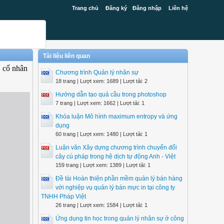
Trang chủ
Đăng ký
Đăng nhập
Liên hệ
Tài liệu liên quan
, cố nhân
Chương trình Quản lý nhân sự
18 trang | Lượt xem: 1689 | Lượt tải: 2
Hướng dẫn tạo quả cầu trong photoshop
7 trang | Lượt xem: 1662 | Lượt tải: 1
Khóa luận Mô hình maximum entropy và ứng
dụng
60 trang | Lượt xem: 1480 | Lượt tải: 1
Luận văn Xây dựng chương trình chuyển đổi
cây cú pháp trong hệ dịch tự động Anh - Việt
159 trang | Lượt xem: 1389 | Lượt tải: 1
Đề tài Hoàn thiện phần mềm quản lý bán hàng
với nghiệp vụ quản lý bán mực in tại công ty
TNHH Pháp Việt
26 trang | Lượt xem: 1584 | Lượt tải: 1
Ứng dụng tin học trong quản lý nhân sự ở công