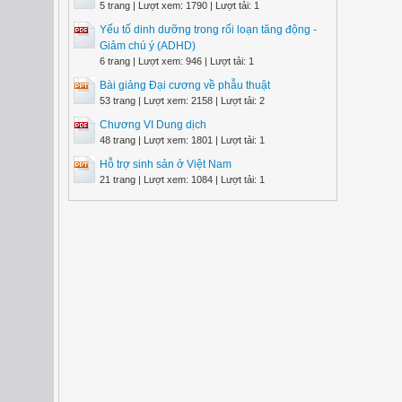
5 trang | Lượt xem: 1790 | Lượt tải: 1
Yếu tố dinh dưỡng trong rối loạn tăng động -
Giảm chú ý (ADHD)
6 trang | Lượt xem: 946 | Lượt tải: 1
Bài giảng Đại cương về phẫu thuật
53 trang | Lượt xem: 2158 | Lượt tải: 2
Chương VI Dung dịch
48 trang | Lượt xem: 1801 | Lượt tải: 1
Hỗ trợ sinh sản ở Việt Nam
21 trang | Lượt xem: 1084 | Lượt tải: 1