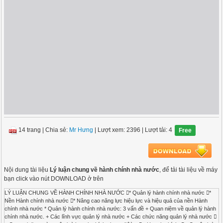
14 trang
|
Chia sẻ:
Mr Hưng
| Lượt xem: 2396
| Lượt tải: 4
Free
Nội dung tài liệu
Lý luận chung về hành chính nhà nước
, để tải tài liệu về máy
bạn click vào nút DOWNLOAD ở trên
LÝ LUẬN CHUNG VỀ HÀNH CHÍNH NHÀ NƯỚC * Quản lý hành chính nhà nước *
Nền Hành chính nhà nước * Nâng cao năng lực hiệu lực và hiệu quả của nền Hành
chính nhà nước * Quản lý hành chính nhà nước: 3 vấn đề + Quan niệm về quản lý hành
chính nhà nước. + Các lĩnh vực quản lý nhà nước + Các chức năng quản lý nhà nước 