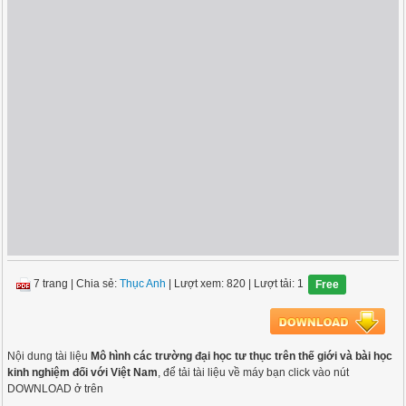
7 trang
|
Chia sẻ:
Thục Anh
| Lượt xem: 820
| Lượt tải: 1
Free
Nội dung tài liệu
Mô hình các trường đại học tư thục trên thế giới và bài học
kinh nghiệm đối với Việt Nam
, để tải tài liệu về máy bạn click vào nút
DOWNLOAD ở trên