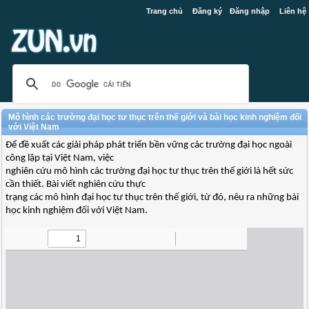
Trang chủ
Đăng ký
Đăng nhập
Liên hệ
Mô hình các trường đại học tư thục trên thế giới và bài học kinh nghiệm đối
với Việt Nam
Để đề xuất các giải pháp phát triển bền vững các trường đại học ngoài
công lập tại Việt Nam, việc
nghiên cứu mô hình các trường đại học tư thục trên thế giới là hết sức
cần thiết. Bài viết nghiên cứu thực
trạng các mô hình đại học tư thục trên thế giới, từ đó, nêu ra những bài
học kinh nghiệm đối với Việt Nam.