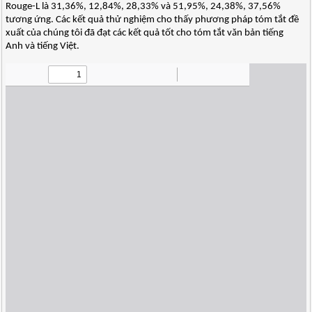
Rouge-L là 31,36%, 12,84%, 28,33% và 51,95%, 24,38%, 37,56%
tương ứng. Các kết quả thử nghiệm cho thấy phương pháp tóm tắt đề
xuất của chúng tôi đã đạt các kết quả tốt cho tóm tắt văn bản tiếng
Anh và tiếng Việt.