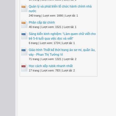
Quản lý và phát triển tổ chức hành chính nhà
nước
240 trang | Lượt xem: 1666 | Lượt tải: 1
Phân cấp tài chính
46 trang | Lượt xem: 1521 | Lượt tải: 1
Sáng kiến kinh nghiệm: “Làm quen chữ viết cho
trẻ 5-6 tuổi qua việc đọc và viết”
6 trang | Lượt xem: 1724 | Lượt tải: 1
Giáo trình Thiết kế thời trang áo sơ mi, quần âu,
váy - Phan Thị Tường Vi
71 trang | Lượt xem: 1321 | Lượt tải: 2
Học cách xếp rubik nhanh nhất
17 trang | Lượt xem: 783 | Lượt tải: 2