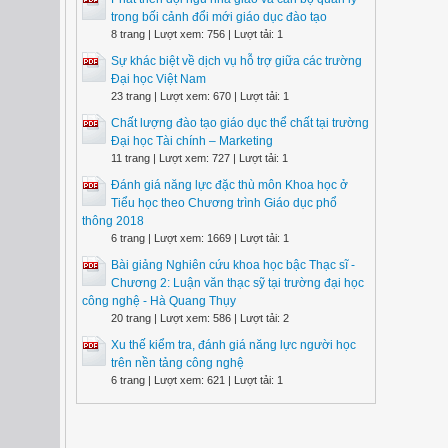
trong bối cảnh đổi mới giáo dục đào tạo
8 trang | Lượt xem: 756 | Lượt tải: 1
Sự khác biệt về dịch vụ hỗ trợ giữa các trường
Đại học Việt Nam
23 trang | Lượt xem: 670 | Lượt tải: 1
Chất lượng đào tạo giáo dục thể chất tại trường
Đại học Tài chính – Marketing
11 trang | Lượt xem: 727 | Lượt tải: 1
Đánh giá năng lực đặc thù môn Khoa học ở
Tiểu học theo Chương trình Giáo dục phổ
thông 2018
6 trang | Lượt xem: 1669 | Lượt tải: 1
Bài giảng Nghiên cứu khoa học bậc Thạc sĩ -
Chương 2: Luận văn thạc sỹ tại trường đại học
công nghệ - Hà Quang Thụy
20 trang | Lượt xem: 586 | Lượt tải: 2
Xu thế kiểm tra, đánh giá năng lực người học
trên nền tảng công nghệ
6 trang | Lượt xem: 621 | Lượt tải: 1