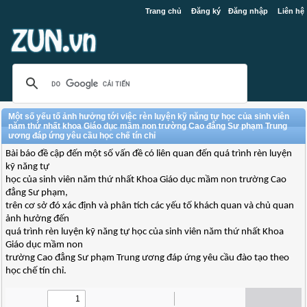
Trang chủ
Đăng ký
Đăng nhập
Liên hệ
Một số yếu tố ảnh hưởng tới việc rèn luyện kỹ năng tự học của sinh viên
năm thứ nhất khoa Giáo dục mầm non trường Cao đẳng Sư phạm Trung
ương đáp ứng yêu cầu học chế tín chỉ
Bài báo đề cập đến một số vấn đề có liên quan đến quá trình rèn luyện
kỹ năng tự
học của sinh viên năm thứ nhất Khoa Giáo dục mầm non trường Cao
đẳng Sư phạm,
trên cơ sở đó xác định và phân tích các yếu tố khách quan và chủ quan
ảnh hưởng đến
quá trình rèn luyện kỹ năng tự học của sinh viên năm thứ nhất Khoa
Giáo dục mầm non
trường Cao đẳng Sư phạm Trung ương đáp ứng yêu cầu đào tạo theo
học chế tín chỉ.