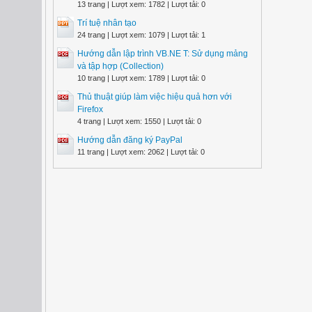
13 trang | Lượt xem: 1782 | Lượt tải: 0
Trí tuệ nhân tạo
24 trang | Lượt xem: 1079 | Lượt tải: 1
Hướng dẫn lập trình VB.NE T: Sử dụng mảng
và tập hợp (Collection)
10 trang | Lượt xem: 1789 | Lượt tải: 0
Thủ thuật giúp làm việc hiệu quả hơn với
Firefox
4 trang | Lượt xem: 1550 | Lượt tải: 0
Hướng dẫn đăng ký PayPal
11 trang | Lượt xem: 2062 | Lượt tải: 0