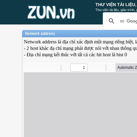
THƯ VIỆN TÀI LIỆU
Thư viện tài liệu, giáo trình
Network address
Network address là địa chỉ xác định một mạng riêng biệt, 
- 2 host khác đạ chỉ mạng phải được nói với nhau thông qu
- Địa chỉ mạng kết thúc với tất cả các bit host là bist 0