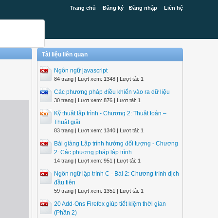
Trang chủ
Đăng ký
Đăng nhập
Liên hệ
Tài liệu liên quan
Ngôn ngữ javascript
84 trang | Lượt xem: 1348 | Lượt tải: 1
Các phương pháp điều khiển vào ra dữ liệu
30 trang | Lượt xem: 876 | Lượt tải: 1
Kỹ thuật lập trình - Chương 2: Thuật toán –
Thuật giải
83 trang | Lượt xem: 1340 | Lượt tải: 1
Bài giảng Lập trình hướng đối tượng - Chương
2: Các phương pháp lập trình
14 trang | Lượt xem: 951 | Lượt tải: 1
Ngôn ngữ lập trình C - Bài 2: Chương trình dịch
đầu tiên
59 trang | Lượt xem: 1351 | Lượt tải: 1
20 Add-Ons Firefox giúp tiết kiệm thời gian
(Phần 2)