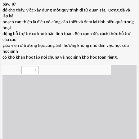
bày. Từ
đó cho thấy, việc xây dựng một quy trình đi từ quan sát, lượng giá và
lập kế
hoạch can thiệp là điều vô cùng cần thiết và đem lại tính hiệu quả trong
hoạt
động hỗ trợ trẻ có khó khăn tính toán. Bên cạnh đó, cách thức hỗ trợ
của các
giáo viên ở trường học cũng ảnh hưởng không nhỏ đến việc học của
học sinh
có khó khăn học tập nói chung và học sinh khó học toán riêng.