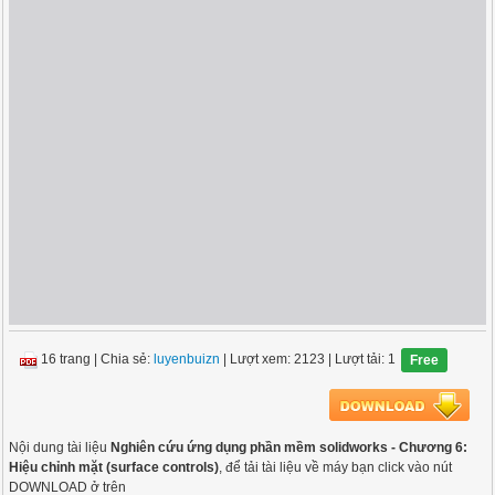
16 trang
|
Chia sẻ:
luyenbuizn
| Lượt xem: 2123
| Lượt tải: 1
Free
Nội dung tài liệu
Nghiên cứu ứng dụng phần mềm solidworks - Chương 6:
Hiệu chỉnh mặt (surface controls)
, để tải tài liệu về máy bạn click vào nút
DOWNLOAD ở trên