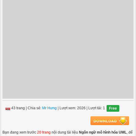
43 trang
|
Chia sẻ:
Mr Hưng
| Lượt xem: 2026
| Lượt tải: 1
Free
Bạn đang xem trước
20 trang
nội dung tài liệu
Ngôn ngữ mô hình hóa UML
, để