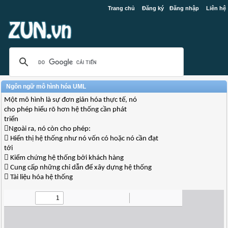
Trang chủ
Đăng ký
Đăng nhập
Liên hệ
Ngôn ngữ mô hình hóa UML
Một mô hình là sự đơn giản hóa thực tế, nó
cho phép hiểu rõ hơn hệ thống cần phát
triển
Ngoài ra, nó còn cho phép:
 Hiển thị hệ thống như nó vốn có hoặc nó cần đạt
tới
 Kiểm chứng hệ thống bởi khách hàng
 Cung cấp những chỉ dẫn để xây dựng hệ thống
 Tài liệu hóa hệ thống