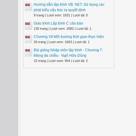
Hướng dẫn lập trình VB. NET: Sử dụng các
phát biểu cấu trúc ra quyết định
9 trang | Lượt xem: 1631 | Lượt tải: 0
Giáo trình Lập trình C căn bản
135 trang | Lượt xem: 2082 | Lượt tải: 1
Chương VII Môi trường thời gian thực hiện
26 trang | Lượt xem: 1663 | Lượt tải: 1
Bài giảng Nhập môn lập trình - Chương 7:
Mảng đa chiều - Ngô Hữu Dũng
32 trang | Lượt xem: 954 | Lượt tải: 2