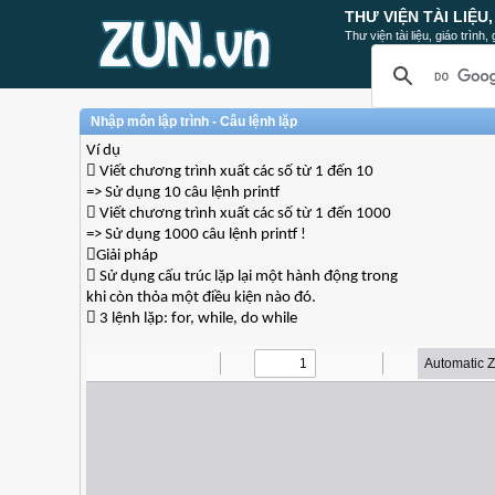
THƯ VIỆN TÀI LIỆU
Thư viện tài liệu, giáo trình
Nhập môn lập trình - Câu lệnh lặp
Ví dụ
 Viết chương trình xuất các số từ 1 đến 10
=> Sử dụng 10 câu lệnh printf
 Viết chương trình xuất các số từ 1 đến 1000
=> Sử dụng 1000 câu lệnh printf !
Giải pháp
 Sử dụng cấu trúc lặp lại một hành động trong
khi còn thỏa một điều kiện nào đó.
 3 lệnh lặp: for, while, do while