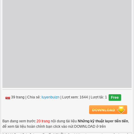
39 trang
|
Chia sẻ:
luyenbuizn
| Lượt xem: 1644
| Lượt tải: 1
Free
Bạn đang xem trước
20 trang
nội dung tài liệu
Những kỹ thuật layer tiên tiến
,
để xem tài liệu hoàn chỉnh bạn click vào nút DOWNLOAD ở trên