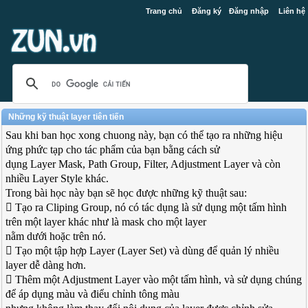
Trang chủ
Đăng ký
Đăng nhập
Liên hệ
Những kỹ thuật layer tiên tiến
Sau khi ban học xong chuong này, bạn có thể tạo ra những hiệu
ứng phức tạp cho tác phẩm của bạn bằng cách sử
dụng Layer Mask, Path Group, Filter, Adjustment Layer và còn
nhiều Layer Style khác.
Trong bài học này bạn sẽ học được những kỹ thuật sau:
 Tạo ra Cliping Group, nó có tác dụng là sử dụng một tấm hình
trên một layer khác như là mask cho một layer
nằm dưới hoặc trên nó.
 Tạo một tập hợp Layer (Layer Set) và dùng để quản lý nhiều
layer dễ dàng hơn.
 Thêm một Adjustment Layer vào một tấm hình, và sử dụng chúng
để áp dụng màu và điểu chỉnh tông màu