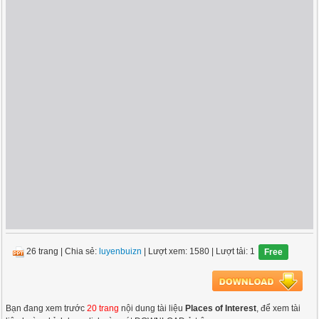
26 trang
|
Chia sẻ:
luyenbuizn
| Lượt xem: 1580
| Lượt tải: 1
Free
Bạn đang xem trước
20 trang
nội dung tài liệu
Places of Interest
, để xem tài