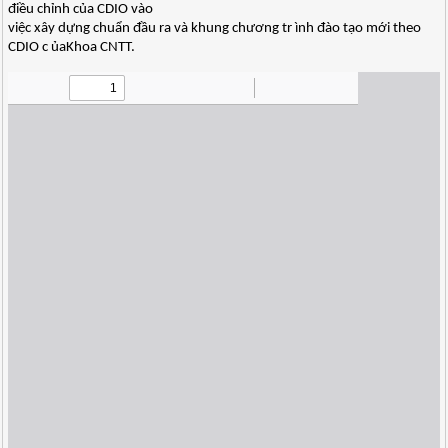
điều chỉnh của CDIO vào
việc xây dựng chuẩn đầu ra và khung chương tr ình đào tạo mới theo
CDIO c ủaKhoa CNTT.