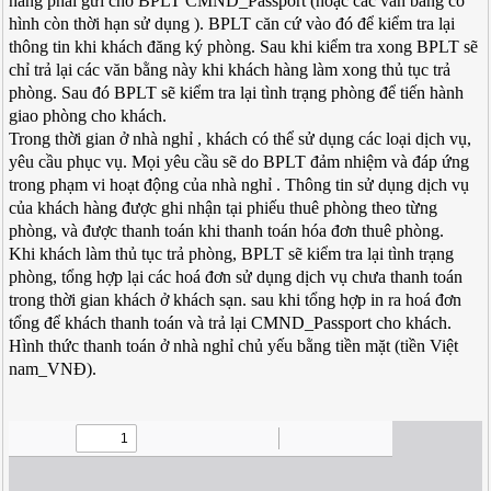
hàng phải gửi cho BPLT CMND_Passport (hoặc các văn bằng có
hình còn thời hạn sử dụng ). BPLT căn cứ vào đó để kiểm tra lại
thông tin khi khách đăng ký phòng. Sau khi kiểm tra xong BPLT sẽ
chỉ trả lại các văn bằng này khi khách hàng làm xong thủ tục trả
phòng. Sau đó BPLT sẽ kiểm tra lại tình trạng phòng để tiến hành
giao phòng cho khách.
Trong thời gian ở nhà nghỉ , khách có thể sử dụng các loại dịch vụ,
yêu cầu phục vụ. Mọi yêu cầu sẽ do BPLT đảm nhiệm và đáp ứng
trong phạm vi hoạt động của nhà nghỉ . Thông tin sử dụng dịch vụ
của khách hàng được ghi nhận tại phiếu thuê phòng theo từng
phòng, và được thanh toán khi thanh toán hóa đơn thuê phòng.
Khi khách làm thủ tục trả phòng, BPLT sẽ kiểm tra lại tình trạng
phòng, tổng hợp lại các hoá đơn sử dụng dịch vụ chưa thanh toán
trong thời gian khách ở khách sạn. sau khi tổng hợp in ra hoá đơn
tổng để khách thanh toán và trả lại CMND_Passport cho khách.
Hình thức thanh toán ở nhà nghỉ chủ yếu bằng tiền mặt (tiền Việt
nam_VNĐ).