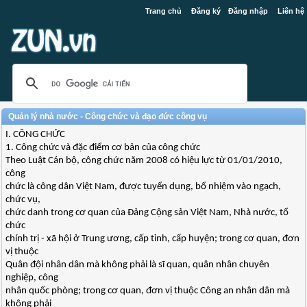
Trang chủ
Đăng ký
Đăng nhập
Liên hệ
Quản lý nhà nước - Công chức và đạo đức công vụ
I. CÔNG CHỨC
1. Công chức và đặc điểm cơ bản của công chức
Theo Luật Cán bộ, công chức năm 2008 có hiệu lực từ 01/01/2010,
công
chức là công dân Việt Nam, được tuyển dụng, bổ nhiệm vào ngạch,
chức vụ,
chức danh trong cơ quan của Đảng Cộng sản Việt Nam, Nhà nước, tổ
chức
chính trị - xã hội ở Trung ương, cấp tỉnh, cấp huyện; trong cơ quan, đơn
vị thuộc
Quân đội nhân dân mà không phải là sĩ quan, quân nhân chuyên
nghiệp, công
nhân quốc phòng; trong cơ quan, đơn vị thuộc Công an nhân dân mà
không phải