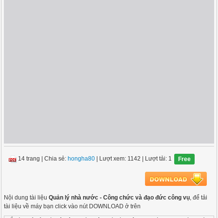
14 trang
|
Chia sẻ:
hongha80
| Lượt xem: 1142
| Lượt tải: 1
Free
Nội dung tài liệu
Quản lý nhà nước - Công chức và đạo đức công vụ
, để tải
tài liệu về máy bạn click vào nút DOWNLOAD ở trên