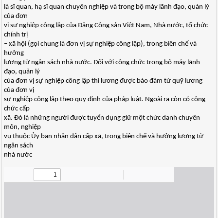
là sĩ quan, hạ sĩ quan chuyên nghiệp và trong bộ máy lãnh đạo, quản lý
của đơn
vị sự nghiệp công lập của Đảng Cộng sản Việt Nam, Nhà nước, tổ chức
chính trị
– xã hội (gọi chung là đơn vị sự nghiệp công lập), trong biên chế và
hưởng
lương từ ngân sách nhà nước. Đối với công chức trong bộ máy lãnh
đạo, quản lý
của đơn vị sự nghiệp công lập thì lương được bảo đảm từ quỹ lương
của đơn vị
sự nghiệp công lập theo quy định của pháp luật. Ngoài ra còn có công
chức cấp
xã. Đó là những người được tuyển dụng giữ một chức danh chuyên
môn, nghiệp
vụ thuộc Ủy ban nhân dân cấp xã, trong biên chế và hưởng lương từ
ngân sách
nhà nước