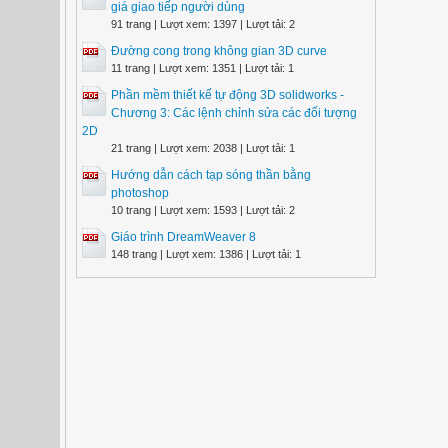
giá giao tiếp người dùng
91 trang | Lượt xem: 1397 | Lượt tải: 2
Đường cong trong không gian 3D curve
11 trang | Lượt xem: 1351 | Lượt tải: 1
Phần mềm thiết kế tự động 3D solidworks -
Chương 3: Các lệnh chỉnh sửa các đối tượng
2D
21 trang | Lượt xem: 2038 | Lượt tải: 1
Hướng dẫn cách tạp sóng thần bằng
photoshop
10 trang | Lượt xem: 1593 | Lượt tải: 2
Giáo trình DreamWeaver 8
148 trang | Lượt xem: 1386 | Lượt tải: 1