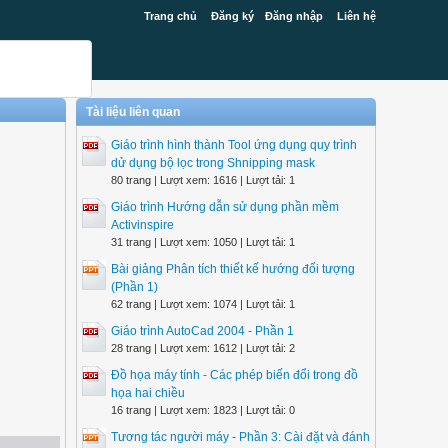
Trang chủ
Đăng ký
Đăng nhập
Liên hệ
Tài liệu liên quan
Giáo trình hình thành Tool ứng dụng quy trình
dử dụng bộ lọc trong Shnipping mask
80 trang | Lượt xem: 1616 | Lượt tải: 1
Giáo trình Hướng dẫn sử dụng phần mềm
Activinspire
31 trang | Lượt xem: 1050 | Lượt tải: 1
Bài giảng Phân tích thiết kế hướng đối tượng
(Phần 1)
62 trang | Lượt xem: 1074 | Lượt tải: 1
Giáo trình AutoCad 2004 - Phần 1
28 trang | Lượt xem: 1612 | Lượt tải: 2
Đồ họa máy tính - Các phép biến đổi trong đồ
họa hai chiều
16 trang | Lượt xem: 1823 | Lượt tải: 0
Tương tác người máy - Phần 3: Cài đặt và đánh