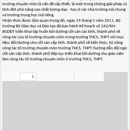
trưởng chuyên môn là vấn đề cấp thiết, là một trong những giải pháp có
tính đột phá nâng cao chất lượng dạy - học ở các nhà trường nói chung
và trường trung học nói riêng.
Nhận thức được tầm quan trọng đó, ngày 19 tháng 5 năm 2011, Bộ
trưởng Bộ Giáo dục và Đào tạo đã ban hành Kế hoạch số 242/KH-
BGDĐT triển khai tập huấn bồi dưỡng cốt cán các tỉnh, thành phố về
công tác của tổ trưởng chuyên môn trong trường THCS, THPT với mục
tiêu: Bồi dưỡng cho cốt cán cấp tỉnh, thành phố về kiến thức, kỹ năng
công tác tổ trưởng chuyên môn trường THCS, THPT; hướng dẫn đội ngũ
cốt cán cấp tỉnh, thành phố tiếp tục triển khai bồi dưỡng cho giáo viên
làm công tác tổ trưởng chuyên môn ở trường THCS, THPT.