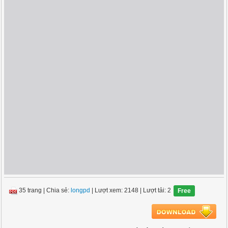
35 trang
|
Chia sẻ:
longpd
| Lượt xem: 2148
| Lượt tải: 2
Free