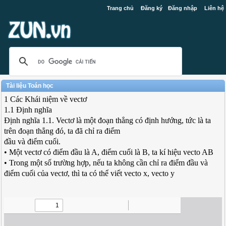
Trang chủ
Đăng ký
Đăng nhập
Liên hệ
Tài liệu Toán học
1 Các Khái niệm về vectơ
1.1 Định nghĩa
Định nghĩa 1.1. Vectơ là một đoạn thẳng có định hướng, tức là ta
trên đoạn thẳng đó, ta đã chỉ ra điểm
đầu và điểm cuối.
• Một vectơ có điểm đầu là A, điểm cuối là B, ta kí hiệu vecto AB
• Trong một số trường hợp, nếu ta không cần chỉ ra điểm đầu và
điểm cuối của vectơ, thì ta có thể viết vecto x, vecto y