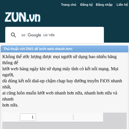
Trang chủ
Đăng ký
Đăng nhập
Liên hệ
Thủ thuật với DNS để lướt web nhanh hơn
Không thể ước lượng được mọi người sử dụng bao nhiêu băng
thông để
lướt web hàng ngày khi sử dụng máy tính có kết nối mạng. Mọi
người,
dù dùng kết nối dial-up chậm chạp hay đường truyền FiOS nhanh
nhất,
ai cũng luôn muốn lướt web nhanh hơn nữa, nhanh hơn nữa và
nhanh
hơn nữa.