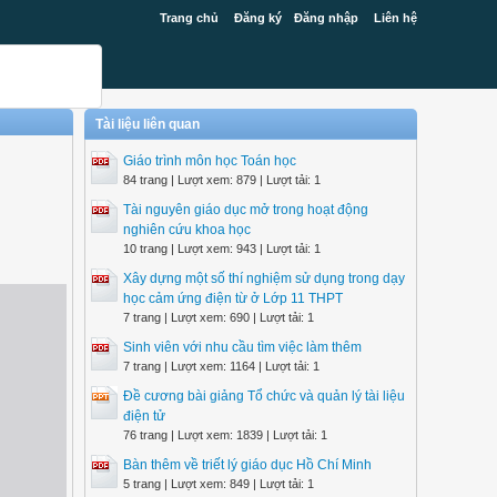
Trang chủ
Đăng ký
Đăng nhập
Liên hệ
Tài liệu liên quan
Giáo trình môn học Toán học
84 trang | Lượt xem: 879 | Lượt tải: 1
Tài nguyên giáo dục mở trong hoạt động
nghiên cứu khoa học
10 trang | Lượt xem: 943 | Lượt tải: 1
Xây dựng một số thí nghiệm sử dụng trong dạy
học cảm ứng điện từ ở Lớp 11 THPT
7 trang | Lượt xem: 690 | Lượt tải: 1
Sinh viên với nhu cầu tìm việc làm thêm
7 trang | Lượt xem: 1164 | Lượt tải: 1
Đề cương bài giảng Tổ chức và quản lý tài liệu
điện tử
76 trang | Lượt xem: 1839 | Lượt tải: 1
Bàn thêm về triết lý giáo dục Hồ Chí Minh
5 trang | Lượt xem: 849 | Lượt tải: 1