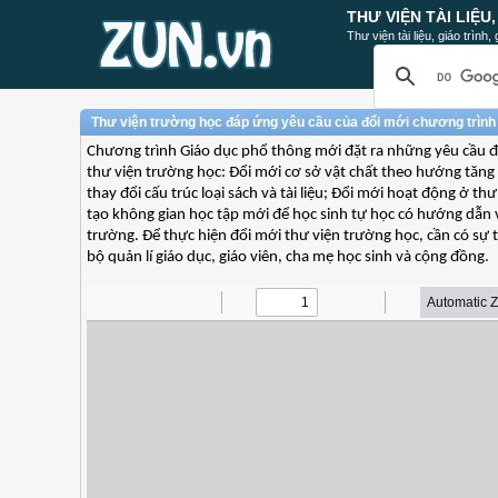
THƯ VIỆN TÀI LIỆU
Thư viện tài liệu, giáo trình
Thư viện trường học đáp ứng yêu cầu của đổi mới chương trình 
Chương trình Giáo dục phổ thông mới đặt ra những yêu cầu đ
thư viện trường học: Đổi mới cơ sở vật chất theo hướng tăng 
thay đổi cấu trúc loại sách và tài liệu; Đổi mới hoạt động ở t
tạo không gian học tập mới để học sinh tự học có hướng dẫn 
trường. Để thực hiện đổi mới thư viện trường học, cần có sự 
bộ quản lí giáo dục, giáo viên, cha mẹ học sinh và cộng đồng.