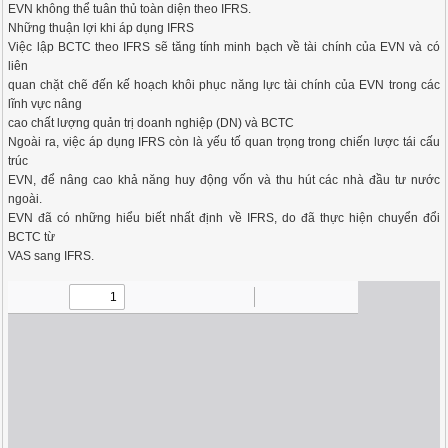
EVN không thể tuân thủ toàn diện theo IFRS.
Những thuận lợi khi áp dụng IFRS
Việc lập BCTC theo IFRS sẽ tăng tính minh bạch về tài chính của EVN và có
liên
quan chặt chẽ đến kế hoạch khôi phục năng lực tài chính của EVN trong các
lĩnh vực nâng
cao chất lượng quản trị doanh nghiệp (DN) và BCTC
Ngoài ra, việc áp dụng IFRS còn là yếu tố quan trọng trong chiến lược tái cấu
trúc
EVN, để nâng cao khả năng huy động vốn và thu hút các nhà đầu tư nước
ngoài.
EVN đã có những hiểu biết nhất định về IFRS, do đã thực hiện chuyển đổi
BCTC từ
VAS sang IFRS.