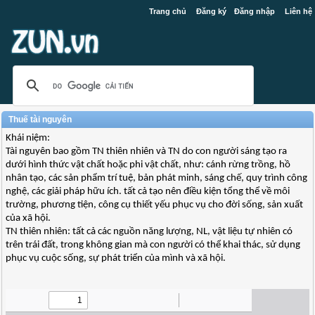
Trang chủ
Đăng ký
Đăng nhập
Liên hệ
Thuế tài nguyên
Khái niệm:
Tài nguyên bao gồm TN thiên nhiên và TN do con người sáng tạo ra
dưới hình thức vật chất hoặc phi vật chất, như: cánh rừng trồng, hồ
nhân tạo, các sản phẩm trí tuệ, bản phát minh, sáng chế, quy trình công
nghệ, các giải pháp hữu ích. tất cả tạo nên điều kiện tổng thể về môi
trường, phương tiện, công cụ thiết yếu phục vụ cho đời sống, sản xuất
của xã hội.
TN thiên nhiên: tất cả các nguồn năng lượng, NL, vật liệu tự nhiên có
trên trái đất, trong không gian mà con người có thể khai thác, sử dụng
phục vụ cuộc sống, sự phát triển của mình và xã hội.